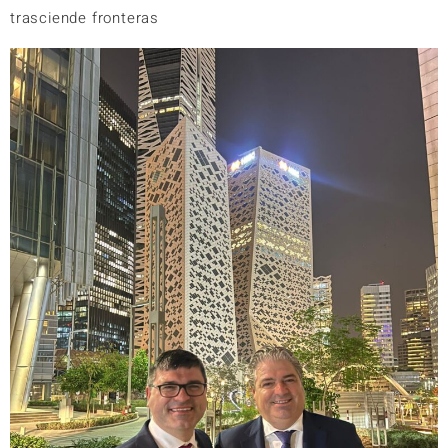
trasciende fronteras