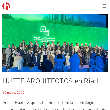
HUETE ARQUITECTOS en Riad
16 mayo, 2025
Desde Huete Arquitectos hemos tenido el privilegio de
visitar la ciudad de Riad como parte de nuestra estrategia