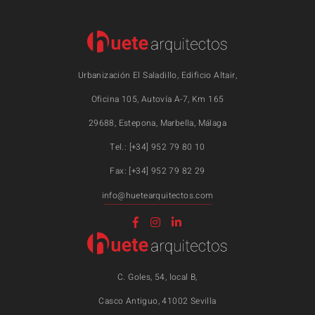
Urbanización El Saladillo, Edificio Altair,
Oficina 105, Autovía A-7, Km 165
29688, Estepona, Marbella, Málaga
Tel.: [+34] 952 79 80 10
Fax: [+34] 952 79 82 29
info@huetearquitectos.com
C. Goles, 54, local B,
Casco Antiguo, 41002 Sevilla