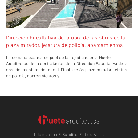
Dirección Facultativa de la obra de las obras de la
plaza mirador, jefatura de policía, aparcamientos
La semana pasada se publicó la adjudicación a Huete
Arquitectos de la contratación de la Dirección Facultativa de la
obra de las obras de fase II. Finalización plaza mirador, jefatura
de policía, aparcamientos y
Urbanización El Saladillo, Edificio Altair,