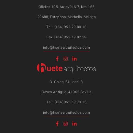
Oficina 105, Autovía A-7, Km 165
29688, Estepona, Marbella, Málaga
Tel.: [+34] 952 79 80 10
Fax: [+34] 952 79 82 29
info@huetearquitectos.com
C. Goles, 54, local B,
Casco Antiguo, 41002 Sevilla
Tel.: [+34] 955 69 73 15
info@huetearquitectos.com