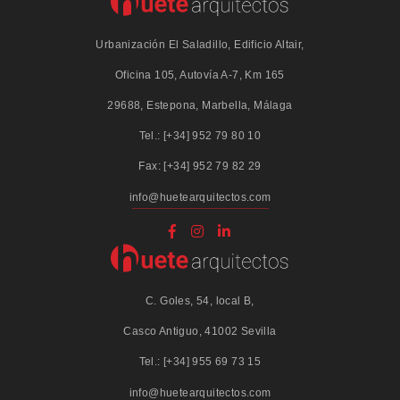
Urbanización El Saladillo, Edificio Altair,
Oficina 105, Autovía A-7, Km 165
29688, Estepona, Marbella, Málaga
Tel.: [+34] 952 79 80 10
Fax: [+34] 952 79 82 29
info@huetearquitectos.com
C. Goles, 54, local B,
Casco Antiguo, 41002 Sevilla
Tel.: [+34] 955 69 73 15
info@huetearquitectos.com