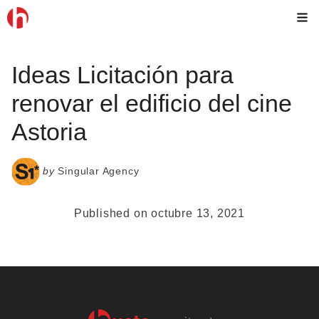
Skip
M
to
content
Ideas Licitación para
renovar el edificio del cine
Astoria
by
Singular Agency
Published on octubre 13, 2021