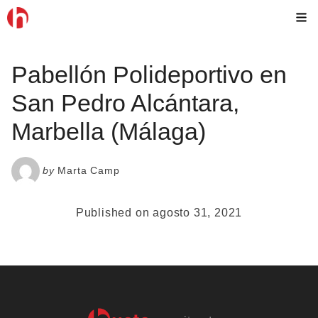
Skip
M
to
content
Pabellón Polideportivo en
San Pedro Alcántara,
Marbella (Málaga)
by
Marta Camp
Published on agosto 31, 2021