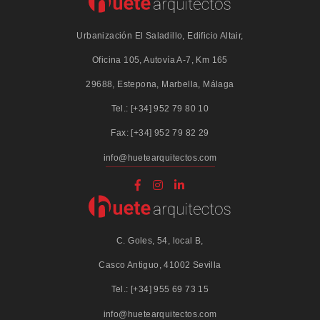
Urbanización El Saladillo, Edificio Altair,
Oficina 105, Autovía A-7, Km 165
29688, Estepona, Marbella, Málaga
Tel.: [+34] 952 79 80 10
Fax: [+34] 952 79 82 29
info@huetearquitectos.com
C. Goles, 54, local B,
Casco Antiguo, 41002 Sevilla
Tel.: [+34] 955 69 73 15
info@huetearquitectos.com