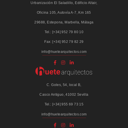
Urbanización El Saladillo, Edificio Altair,
Oficina 105, Autovía A-7, Km 165
29688, Estepona, Marbella, Málaga
Tel.: [+34] 952 79 80 10
Fax: [+34] 952 79 82 29
info@huetearquitectos.com
C. Goles, 54, local B,
Casco Antiguo, 41002 Sevilla
Tel.: [+34] 955 69 73 15
info@huetearquitectos.com