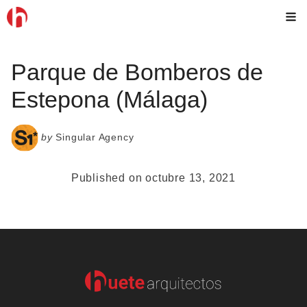
Skip
M
to
content
Parque de Bomberos de
Estepona (Málaga)
by
Singular Agency
Published on octubre 13, 2021