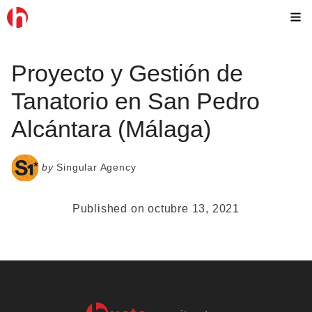
Skip
M
to
content
Proyecto y Gestión de
Tanatorio en San Pedro
Alcántara (Málaga)
by
Singular Agency
Published on octubre 13, 2021