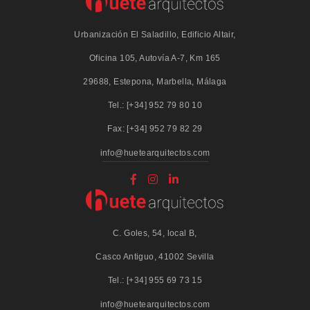
Urbanización El Saladillo, Edificio Altair,
Oficina 105, Autovía A-7, Km 165
29688, Estepona, Marbella, Málaga
Tel.: [+34] 952 79 80 10
Fax: [+34] 952 79 82 29
info@huetearquitectos.com
C. Goles, 54, local B,
Casco Antiguo, 41002 Sevilla
Tel.: [+34] 955 69 73 15
info@huetearquitectos.com