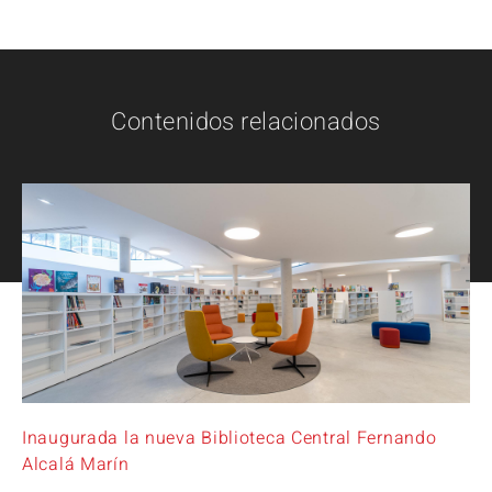
Contenidos relacionados
Inaugurada la nueva Biblioteca Central Fernando
Alcalá Marín