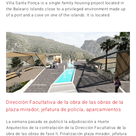
Villa Santa Ponça is a single-family housing project located in
the Balearic Islands close to a privileged environment made up
of a port and a cove on one of the islands. It is located
Dirección Facultativa de la obra de las obras de la
plaza mirador, jefatura de policía, aparcamientos
La semana pasada se publicó la adjudicación a Huete
Arquitectos de la contratación de la Dirección Facultativa de la
obra de las obras de fase II. Finalización plaza mirador, jefatura