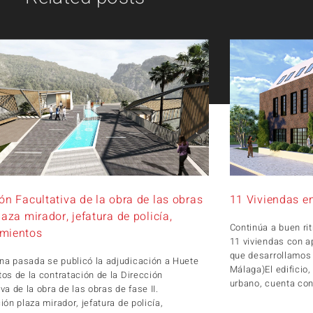
ón Facultativa de la obra de las obras
11 Viviendas e
laza mirador, jefatura de policía,
Continúa a buen ri
mientos
11 viviendas con a
que desarrollamos
a pasada se publicó la adjudicación a Huete
Málaga)El edificio
tos de la contratación de la Dirección
urbano, cuenta con
va de la obra de las obras de fase II.
ión plaza mirador, jefatura de policía,