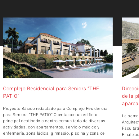
Complejo Residencial para Seniors “THE
Direcci
PATIO”
de la p
aparca
Proyecto Básico redactado para Complejo Residencial
para Seniors “THE PATIO”.Cuenta con un edificio
La seman
principal destinado a centro comunitario de diversas
Arquitec
actividades, con apartamentos, servicio médico y
Facultati
enfermería, zona lúdica, gimnasio, piscina y zona de
Finalizac