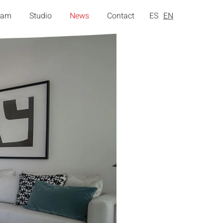
eam
Studio
News
Contact
ES
EN