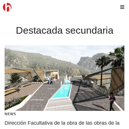
Skip
M
to
content
Destacada secundaria
NEWS
Dirección Facultativa de la obra de las obras de la