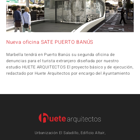
Nueva oficina SATE PUERTO BANÚS
Marbella tendrá en Puerto Banús su segunda oficina de
denuncias para el turista extranjero diseñada por nuestro
estudio HUETE ARQUITECTOS El proyecto básico y de ejecución,
redactado por Huete Arquitectos por encargo del Ayuntamiento
Urbanización El Saladillo, Edificio Altair,