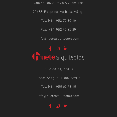
Oficina 105, Autovía A-7, Km 165
29688, Estepona, Marbella, Málaga
Tel.: [+34] 952 79 80 10
Fax: [+34] 952 79 82 29
info@huetearquitectos.com
C. Goles, 54, local B,
Casco Antiguo, 41002 Sevilla
Tel.: [+34] 955 69 73 15
info@huetearquitectos.com