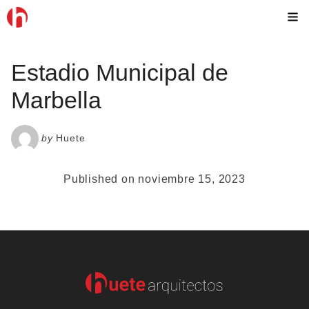
Skip
M
to
content
Estadio Municipal de
Marbella
by
Huete
Published on noviembre 15, 2023