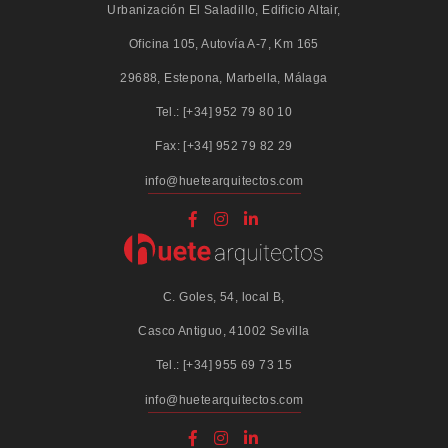
Urbanización El Saladillo, Edificio Altair,
Oficina 105, Autovía A-7, Km 165
29688, Estepona, Marbella, Málaga
Tel.: [+34] 952 79 80 10
Fax: [+34] 952 79 82 29
info@huetearquitectos.com
C. Goles, 54, local B,
Casco Antiguo, 41002 Sevilla
Tel.: [+34] 955 69 73 15
info@huetearquitectos.com