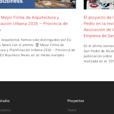
 Mejor Firma de Arquitectura y
El proyecto de 
icación Urbana 2026 – Provincia de
Pedro en la rev
a
Asociación de 
Empresa de San
 Arquitectos hemos sido distinguidos por EU
 News con el premio: 🏆 Mejor Firma de
En el último númer
tura y Planificación Urbana 2026 – Provincia de
San Pedro de Alcá
 EU Business News es un medio europeo
publicación sobre 
realizada en el 
studio
Proyectos
osotros
Todos