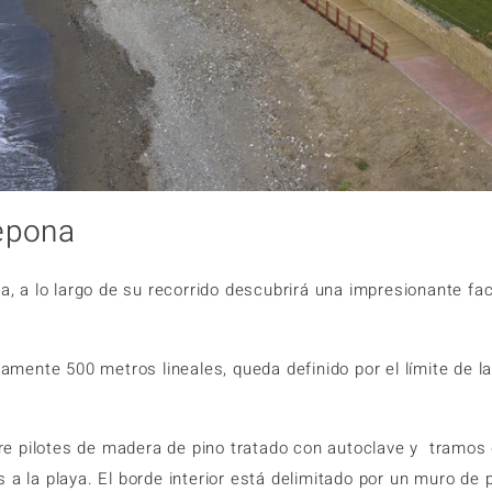
epona
a, a lo largo de su recorrido descubrirá una impresionante fac
ente 500 metros lineales, queda definido por el límite de la
re pilotes de madera de pino tratado con autoclave y tramos
 a la playa. El borde interior está delimitado por un muro de