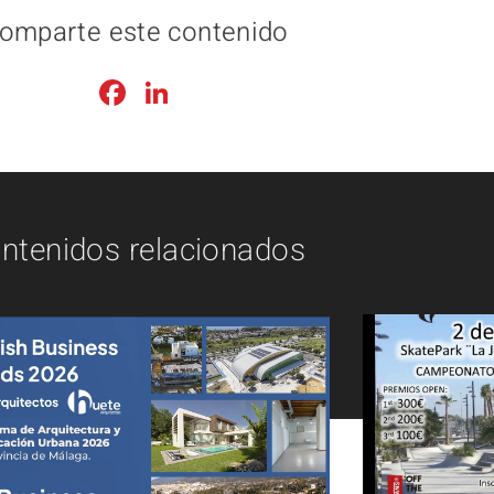
omparte este contenido
Facebook
LinkedIn
ntenidos relacionados