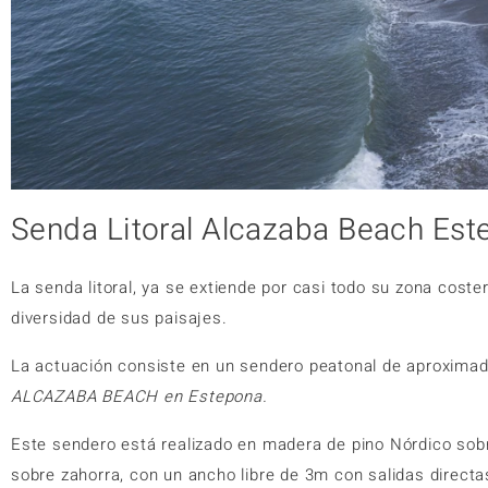
Senda Litoral Alcazaba Beach Est
La senda litoral, ya se extiende por casi todo su zona coster
diversidad de sus paisajes.
La actuación consiste en un sendero peatonal de aproximadam
ALCAZABA BEACH en Estepona.
Este sendero está realizado en madera de pino Nórdico sob
sobre zahorra, con un ancho libre de 3m con salidas directas