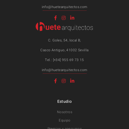
info@huetearquitectos.com
C. Goles, 54, local B,
Casco Antiguo, 41002 Sevilla
Tel.: [+34] 955 69 73 15
info@huetearquitectos.com
Estudio
Nosotros
Equipo
Premios y concursos