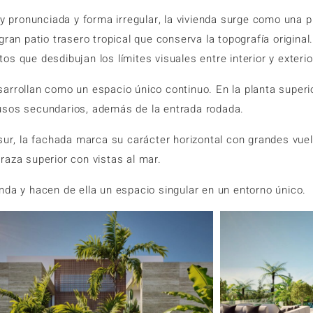
pronunciada y forma irregular, la vivienda surge como una pi
ran patio trasero tropical que conserva la topografía original
s que desdibujan los límites visuales entre interior y exterio
arrollan como un espacio único continuo. En la planta superi
 usos secundarios, además de la entrada rodada.
 sur, la fachada marca su carácter horizontal con grandes vu
raza superior con vistas al mar.
nda y hacen de ella un espacio singular en un entorno único.