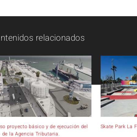
ntenidos relacionados
so proyecto básico y de ejecución del
Skate Park La F
o de la Agencia Tributaria.