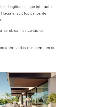
eza longitudinal que interactúa
. Hacia el sur, los paños de
r.
or se ubican las zonas de
elos aterrazados que permiten su