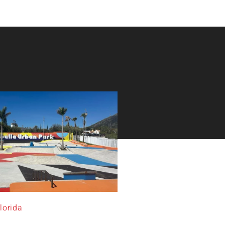
lorida