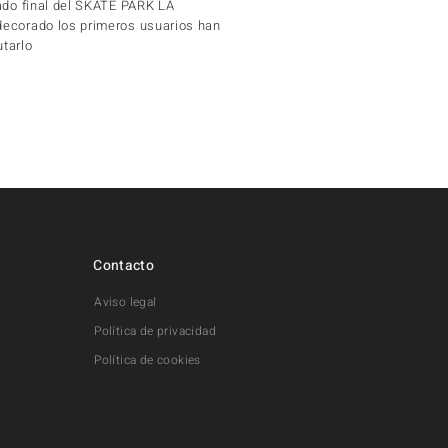
tado final del SKATE PARK LA
decorado los primeros usuarios han
tarlo
Contacto
Aviso legal
Política de privacidad
Política de cookies