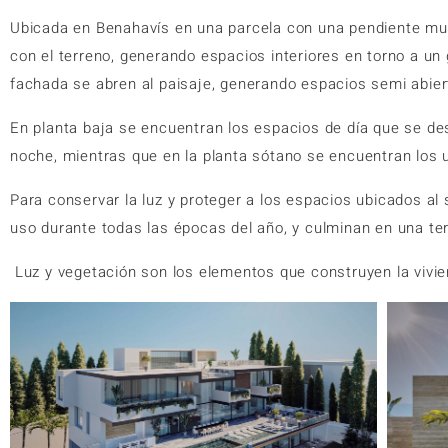
Ubicada en Benahavís en una parcela con una pendiente muy 
con el terreno, generando espacios interiores en torno a un g
fachada se abren al paisaje, generando espacios semi abierto
En planta baja se encuentran los espacios de día que se des
noche, mientras que en la planta sótano se encuentran los
Para conservar la luz y proteger a los espacios ubicados al
uso durante todas las épocas del año, y culminan en una ter
Luz y vegetación son los elementos que construyen la vivie