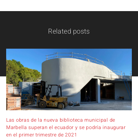
Related posts
Las obras de la nueva biblioteca municipal de
Marbella superan el ecuador y se podría inaugurar
en el primer trimestre de 2021