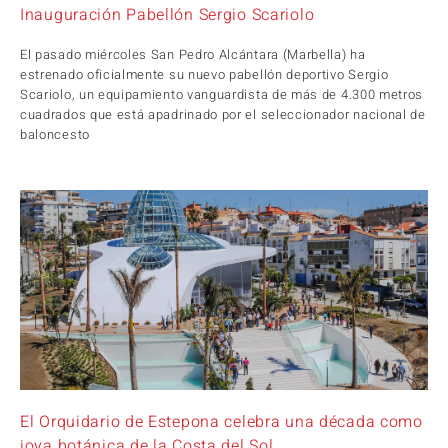
Inauguración Pabellón Sergio Scariolo
El pasado miércoles San Pedro Alcántara (Marbella) ha
estrenado oficialmente su nuevo pabellón deportivo Sergio
Scariolo, un equipamiento vanguardista de más de 4.300 metros
cuadrados que está apadrinado por el seleccionador nacional de
baloncesto
El Orquidario de Estepona celebra una década como
joya botánica de la Costa del Sol