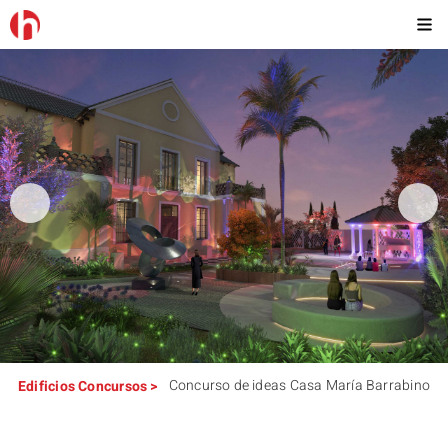
Concurso de ideas Casa María Barrabino
Edificios
Concursos
>