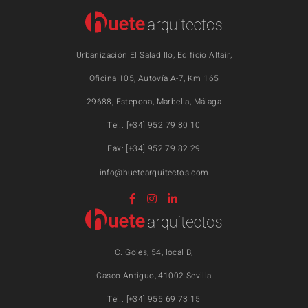
Urbanización El Saladillo, Edificio Altair,
Oficina 105, Autovía A-7, Km 165
29688, Estepona, Marbella, Málaga
Tel.: [+34] 952 79 80 10
Fax: [+34] 952 79 82 29
info@huetearquitectos.com
C. Goles, 54, local B,
Casco Antiguo, 41002 Sevilla
Tel.: [+34] 955 69 73 15