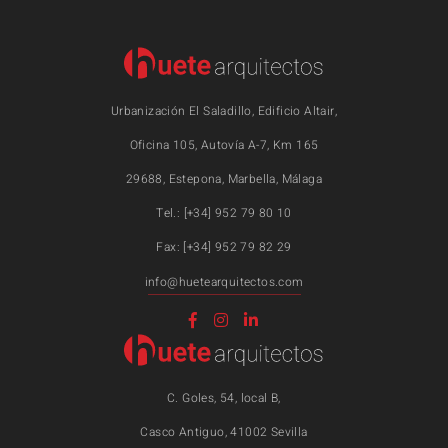
Urbanización El Saladillo, Edificio Altair,
Oficina 105, Autovía A-7, Km 165
29688, Estepona, Marbella, Málaga
Tel.: [+34] 952 79 80 10
Fax: [+34] 952 79 82 29
info@huetearquitectos.com
C. Goles, 54, local B,
Casco Antiguo, 41002 Sevilla