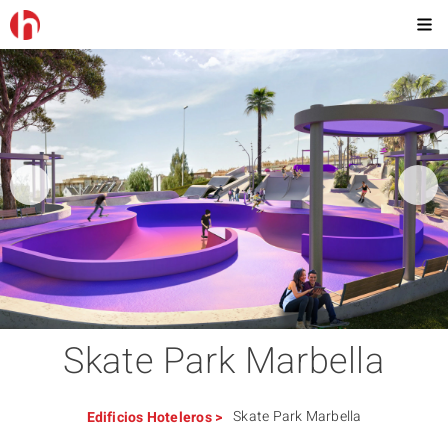
Skate Park Marbella
Skate Park Marbella
Edificios
Hoteleros
>