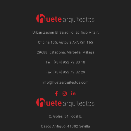
Urbanización El Saladillo, Edificio Altair,
Oficina 105, Autovía A-7, Km 165
29688, Estepona, Marbella, Málaga
Tel.: [+34] 952 79 80 10
Fax: [+34] 952 79 82 29
info@huetearquitectos.com
C. Goles, 54, local B,
Casco Antiguo, 41002 Sevilla