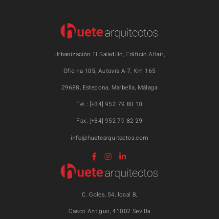
Urbanización El Saladillo, Edificio Altair,
Oficina 105, Autovía A-7, Km 165
29688, Estepona, Marbella, Málaga
Tel.: [+34] 952 79 80 10
Fax: [+34] 952 79 82 29
info@huetearquitectos.com
C. Goles, 54, local B,
Casco Antiguo, 41002 Sevilla