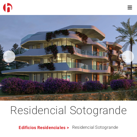
Residencial Sotogrande
Residencial Sotogrande
Edificios
Residenciales
>