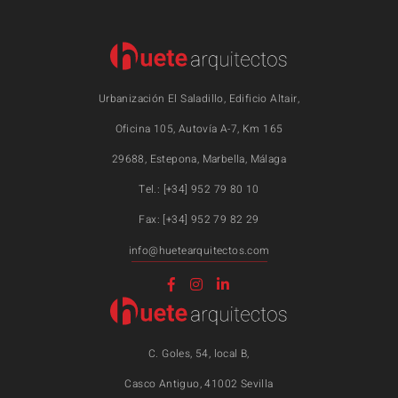
Urbanización El Saladillo, Edificio Altair,
Oficina 105, Autovía A-7, Km 165
29688, Estepona, Marbella, Málaga
Tel.: [+34] 952 79 80 10
Fax: [+34] 952 79 82 29
info@huetearquitectos.com
C. Goles, 54, local B,
Casco Antiguo, 41002 Sevilla