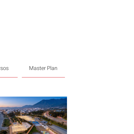
rsos
Master Plan