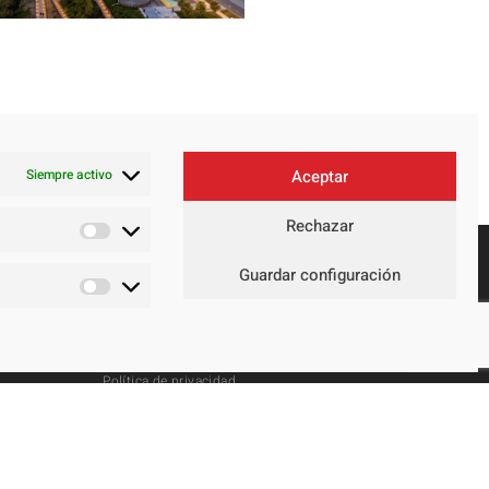
Siempre activo
Aceptar
Rechazar
Guardar configuración
Contacto
Aviso legal
Política de privacidad
Política de cookies