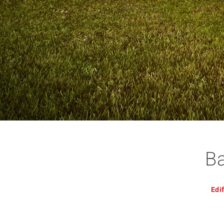
Ba
Edi