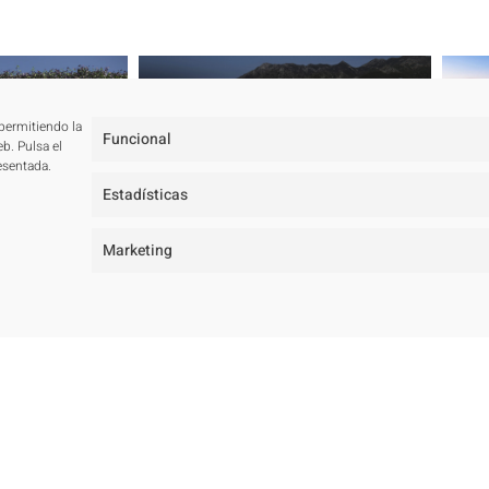
 permitiendo la
Funcional
b. Pulsa el
esentada.
Estadísticas
Marketing