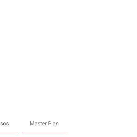
rsos
Master Plan