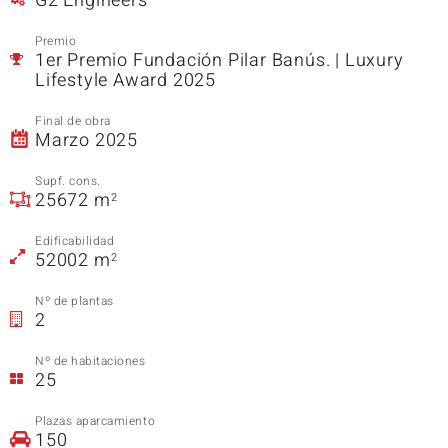
G2 Engineers
Premio
1er Premio Fundación Pilar Banús. | Luxury
Lifestyle Award 2025
Final de obra
Marzo 2025
Supf. cons.
25672 m
2
Edificabilidad
52002 m
2
Nº de plantas
2
Nº de habitaciones
25
Plazas aparcamiento
150