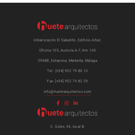
Urbanización El Saladillo, Edificio Altair,
Oficina 105, Autovía A-7, Km 165
29688, Estepona, Marbella, Málaga
Tel.: [+34] 952 79 80 10
Fax: [+34] 952 79 82 29
info@huetearquitectos.com
C. Goles, 54, local B,