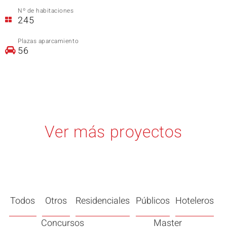
Nº de habitaciones
245
Plazas aparcamiento
56
Ver más proyectos
Todos
Otros
Residenciales
Públicos
Hoteleros
Concursos
Master