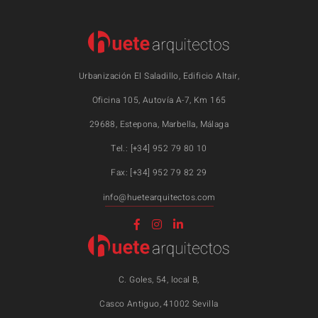
Urbanización El Saladillo, Edificio Altair,
Oficina 105, Autovía A-7, Km 165
29688, Estepona, Marbella, Málaga
Tel.: [+34] 952 79 80 10
Fax: [+34] 952 79 82 29
info@huetearquitectos.com
C. Goles, 54, local B,
Casco Antiguo, 41002 Sevilla