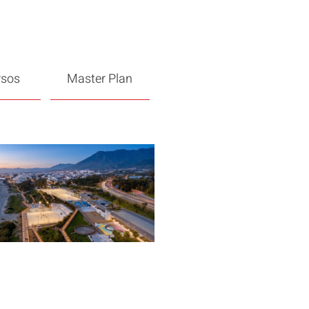
rsos
Master Plan