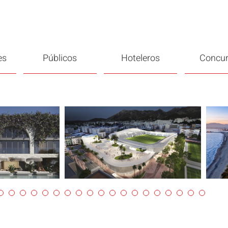
es
Públicos
Hoteleros
Concu