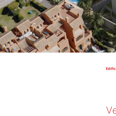
Edifi
Ve