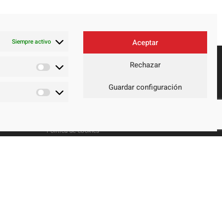
Siempre activo
Aceptar
Rechazar
Contacto
Guardar configuración
Aviso legal
Política de privacidad
Política de cookies