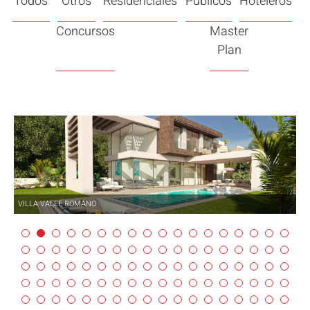
Todos
Otros
Residenciales
Públicos
Hoteleros
Concursos
Master
Plan
VILLA VALLE ROMANO