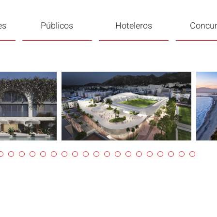
es
Públicos
Hoteleros
Concu