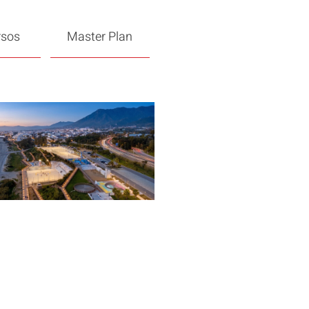
rsos
Master Plan