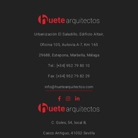
Urbanización El Saladillo, Edificio Altair,
Oficina 105, Autovía A-7, Km 165
29688, Estepona, Marbella, Málaga
Tel.: [+34] 952 79 80 10
Fax: [+34] 952 79 82 29
info@huetearquitectos.com
C. Goles, 54, local B,
Casco Antiguo, 41002 Sevilla