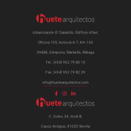
Urbanización El Saladillo, Edificio Altair,
Oficina 105, Autovía A-7, Km 165
29688, Estepona, Marbella, Málaga
Tel.: [+34] 952 79 80 10
Fax: [+34] 952 79 82 29
info@huetearquitectos.com
C. Goles, 54, local B,
Casco Antiguo, 41002 Sevilla