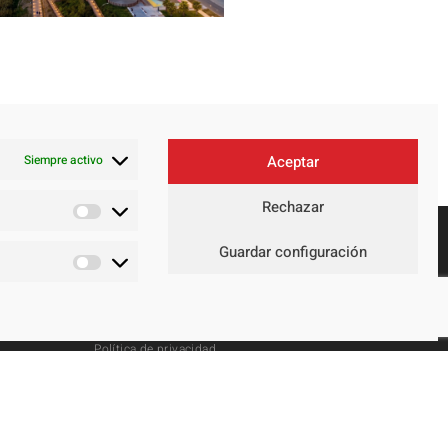
Siempre activo
Aceptar
Rechazar
Guardar configuración
Contacto
Aviso legal
Política de privacidad
Política de cookies