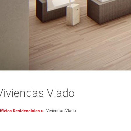
Viviendas Vlado
Viviendas Vlado
ificios
Residenciales
>