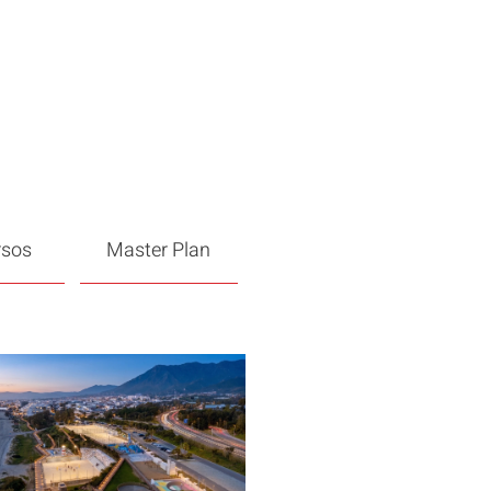
rsos
Master Plan